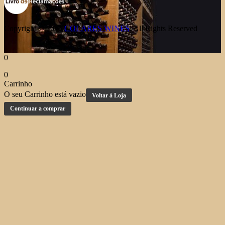
Copyright © 2026
COLARES WINES
. All Rights Reserved
0
0
Carrinho
O seu Carrinho está vazio
Voltar à Loja
Continuar a comprar