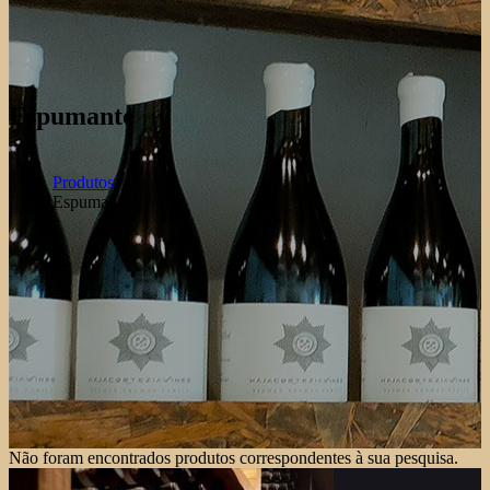
Espumante
Produtos
Espumante
Não foram encontrados produtos correspondentes à sua pesquisa.