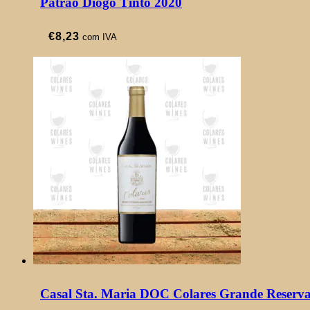
Patrão Diogo Tinto 2020
€
8,23
com IVA
Casal Sta. Maria DOC Colares Grande Reserva