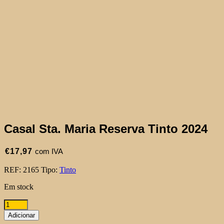
Casal Sta. Maria Reserva Tinto 2024
€
17,97
com IVA
REF:
2165
Tipo:
Tinto
Em stock
Quantidade
de
Adicionar
Casal