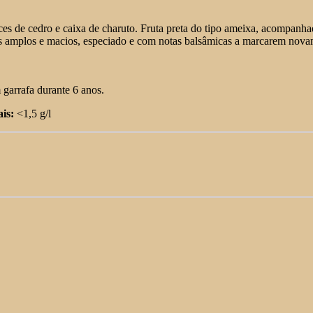
 de cedro e caixa de charuto. Fruta preta do tipo ameixa, acompanhado
os amplos e macios, especiado e com notas balsâmicas a marcarem novame
 garrafa durante 6 anos.
is:
<1,5 g/l