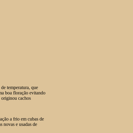
 de temperatura, que
ma boa floração evitando
s originou cachos
ação a frio em cubas de
as novas e usadas de