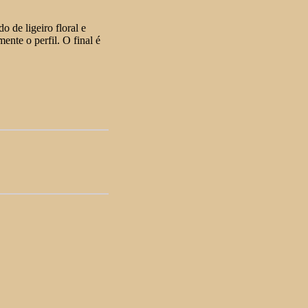
 de ligeiro floral e
nte o perfil. O final é