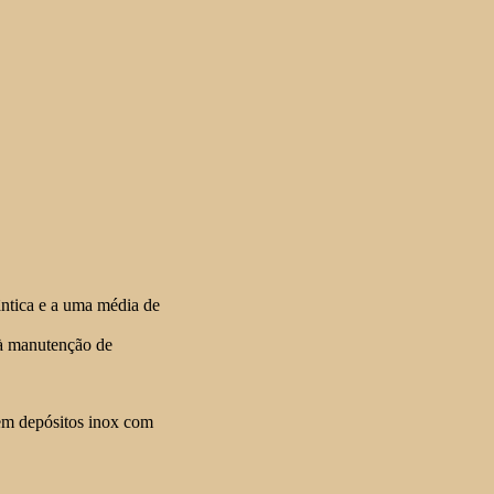
ântica e a uma média de
 à manutenção de
 em depósitos inox com