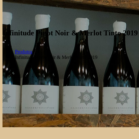
Infinitude Pinot Noir & Merlot Tinto 2019
Produtos
Infinitude Pinot Noir & Merlot Tinto 2019