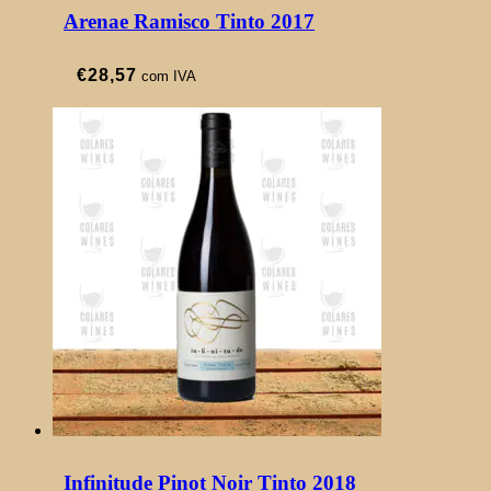
Arenae Ramisco Tinto 2017
€
28,57
com IVA
Infinitude Pinot Noir Tinto 2018