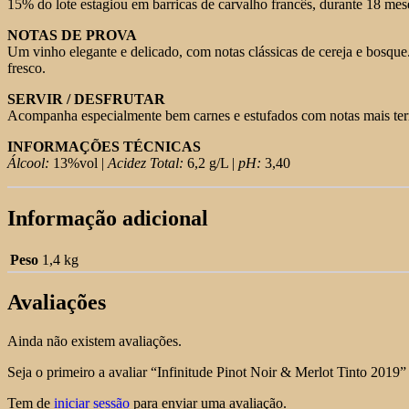
15% do lote estagiou em barricas de carvalho francês, durante 18 mes
NOTAS DE PROVA
Um vinho elegante e delicado, com notas clássicas de cereja e bosque
fresco.
SERVIR / DESFRUTAR
Acompanha especialmente bem carnes e estufados com notas mais terr
INFORMAÇÕES TÉCNICAS
Álcool:
13%vol |
Acidez Total:
6,2 g/L |
pH:
3,40
Informação adicional
Peso
1,4 kg
Avaliações
Ainda não existem avaliações.
Seja o primeiro a avaliar “Infinitude Pinot Noir & Merlot Tinto 2019”
Tem de
iniciar sessão
para enviar uma avaliação.