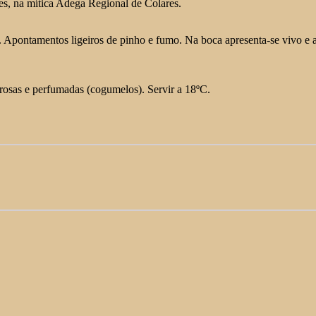
es, na mítica Adega Regional de Colares.
. Apontamentos ligeiros de pinho e fumo. Na boca apresenta-se vivo e a
osas e perfumadas (cogumelos). Servir a 18ºC.