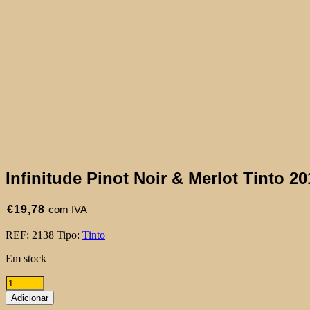
Infinitude Pinot Noir & Merlot Tinto 20
€
19,78
com IVA
REF:
2138
Tipo:
Tinto
Em stock
Quantidade
de
Adicionar
Infinitude