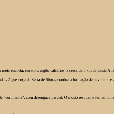
m meia-encosta, em solos argilo-calcários, a cerca de 5 km da Costa Atl
adas. A presença da Serra de Sintra, conduz à formação de nevoeiros e
 de “curtimenta”, com desengace parcial. O mosto resultante fermentou