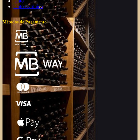
Tinto
Tinto Evoluído
Métodos de Pagamento