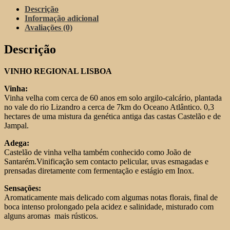
Rural
Descrição
Cristovão
Informação adicional
Rosé
Avaliações (0)
2023
Descrição
VINHO REGIONAL LISBOA
Vinha:
Vinha velha com cerca de 60 anos em solo argilo-calcário, plantada
no vale do rio Lizandro a cerca de 7km do Oceano Atlântico. 0,3
hectares de uma mistura da genética antiga das castas Castelão e de
Jampal.
Adega:
Castelão de vinha velha também conhecido como João de
Santarém.Vinificação sem contacto pelicular, uvas esmagadas e
prensadas diretamente com fermentação e estágio em Inox.
Sensações:
Aromaticamente mais delicado com algumas notas florais, final de
boca intenso prolongado pela acidez e salinidade, misturado com
alguns aromas mais rústicos.