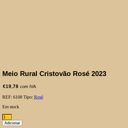
Meio Rural Cristovão Rosé 2023
€
19,78
com IVA
REF:
6108
Tipo:
Rosé
Em stock
Quantidade
de
Adicionar
Meio