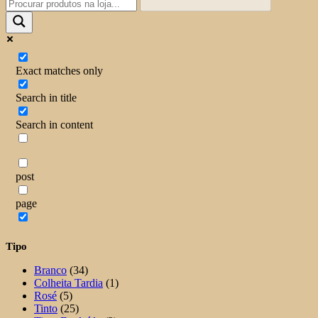
Exact matches only
Search in title
Search in content
post
page
Tipo
Branco
(34)
Colheita Tardia
(1)
Rosé
(5)
Tinto
(25)