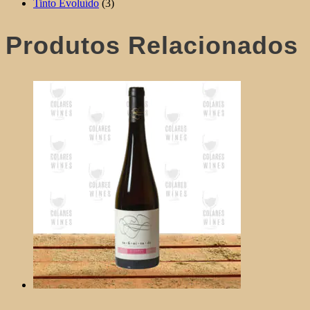
Tinto Evoluído
(3)
Produtos Relacionados