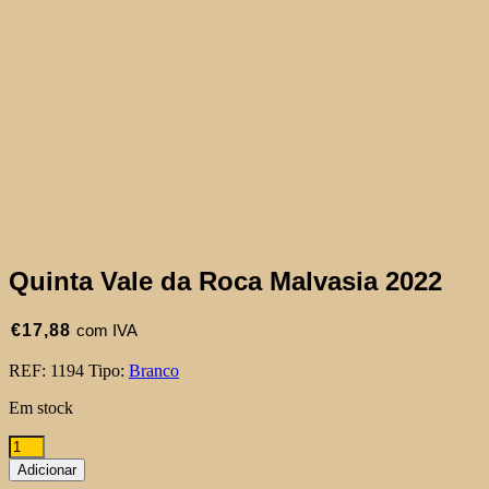
Quinta Vale da Roca Malvasia 2022
€
17,88
com IVA
REF:
1194
Tipo:
Branco
Em stock
Quantidade
de
Adicionar
Quinta