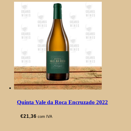
Quinta Vale da Roca Encruzado 2022
€
21,36
com IVA