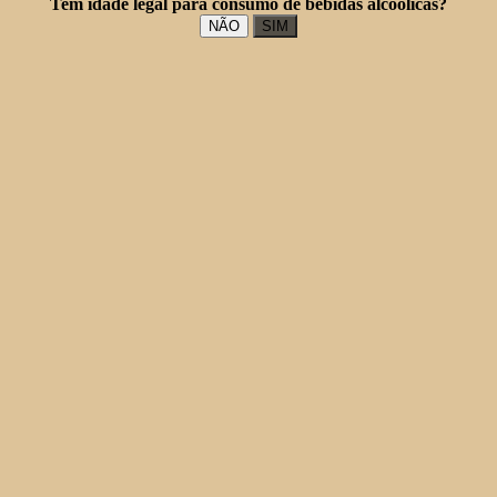
Tem idade legal para consumo de bebidas alcoólicas?
NÃO
SIM