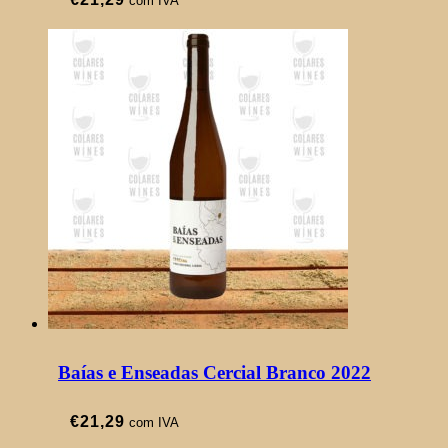
com IVA
Baías e Enseadas Cercial Branco 2022
€
21,29
com IVA