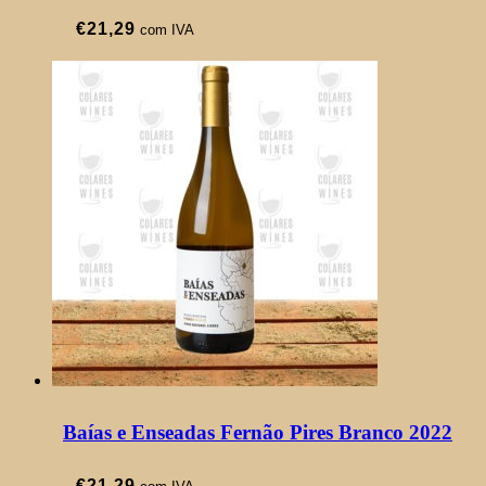
€
21,29
com IVA
Baías e Enseadas Fernão Pires Branco 2022
€
21,29