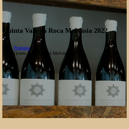
Quinta Vale da Roca Malvasia 2022
Produtos
Quinta Vale da Roca Malvasia 2022