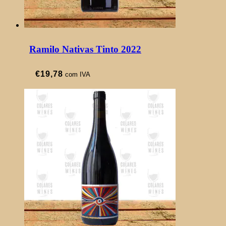
Ramilo Nativas Tinto 2022
€
19,78
com IVA