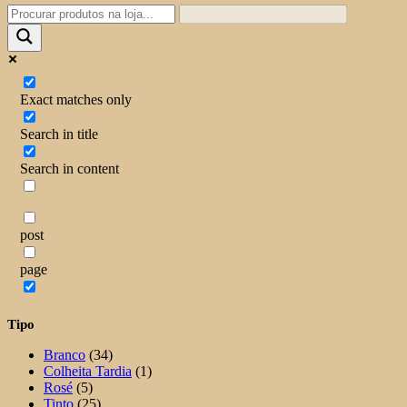
Exact matches only
Search in title
Search in content
post
page
Tipo
Branco
(34)
Colheita Tardia
(1)
Rosé
(5)
Tinto
(25)