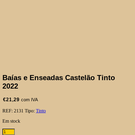
Baías e Enseadas Castelão Tinto
2022
€
21,29
com IVA
REF:
2131
Tipo:
Tinto
Em stock
Quantidade