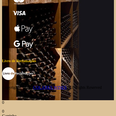
Livro de Reclamações
Copyright © 2026
COLARES WINES
. All Rights Reserved
0
0
Carrinho