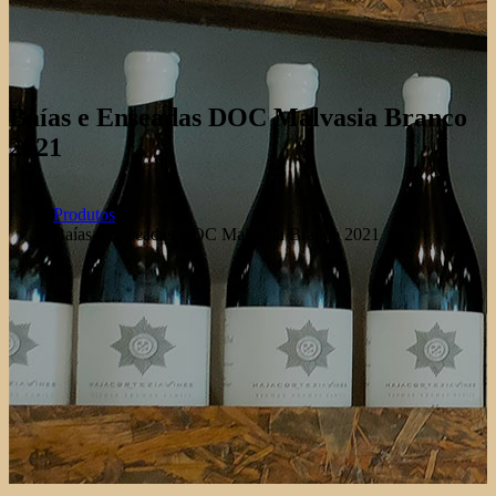
Baías e Enseadas DOC Malvasia Branco
2021
Produtos
Baías e Enseadas DOC Malvasia Branco 2021