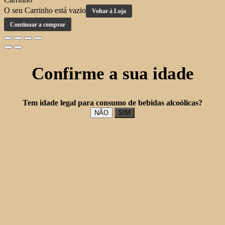
O seu Carrinho está vazio
Voltar à Loja
Continuar a comprar
Confirme a sua idade
Tem idade legal para consumo de bebidas alcoólicas?
NÃO
SIM