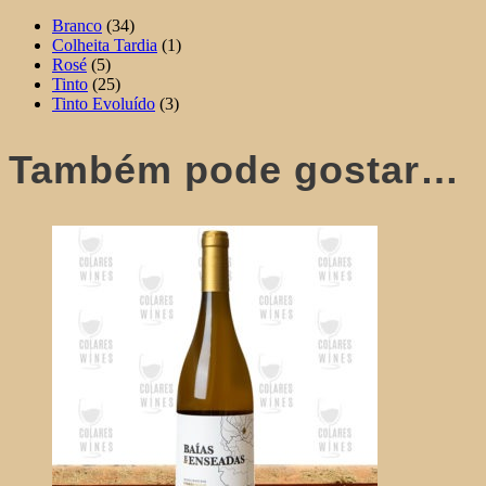
Branco
(34)
Colheita Tardia
(1)
Rosé
(5)
Tinto
(25)
Tinto Evoluído
(3)
Também pode gostar…