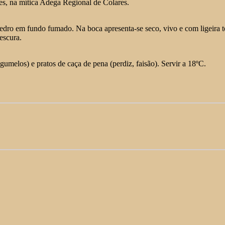
es, na mítica Adega Regional de Colares.
 cedro em fundo fumado. Na boca apresenta-se seco, vivo e com ligeira t
escura.
melos) e pratos de caça de pena (perdiz, faisão). Servir a 18ºC.