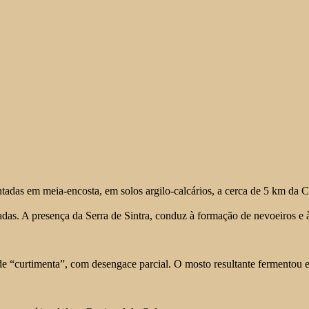
tadas em meia-encosta, em solos argilo-calcários, a cerca de 5 km da C
adas. A presença da Serra de Sintra, conduz à formação de nevoeiros e
 de “curtimenta”, com desengace parcial. O mosto resultante fermentou