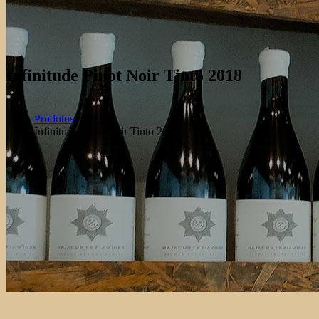
Infinitude Pinot Noir Tinto 2018
Produtos
Infinitude Pinot Noir Tinto 2018