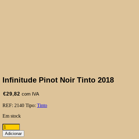
Infinitude Pinot Noir Tinto 2018
€
29,82
com IVA
REF:
2140
Tipo:
Tinto
Em stock
Quantidade
de
Adicionar
Infinitude