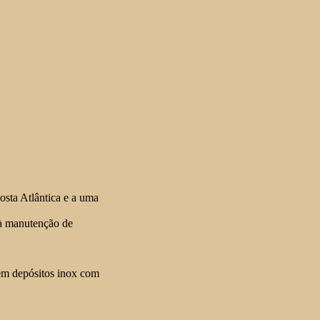
osta Atlântica e a uma
 à manutenção de
 em depósitos inox com