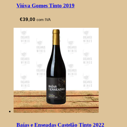
Viúva Gomes Tinto 2019
€
39,00
com IVA
Baías e Enseadas Castelão Tinto 2022