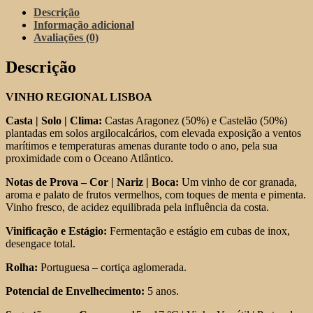
Diogo
Descrição
Tinto
Informação adicional
2020
Avaliações (0)
Descrição
VINHO REGIONAL LISBOA
Casta | Solo | Clima:
Castas Aragonez (50%) e Castelão (50%)
plantadas em solos argilocalcários, com elevada exposição a ventos
marítimos e temperaturas amenas durante todo o ano, pela sua
proximidade com o Oceano Atlântico.
Notas de Prova – Cor | Nariz | Boca:
Um vinho de cor granada,
aroma e palato de frutos vermelhos, com toques de menta e pimenta.
Vinho fresco, de acidez equilibrada pela influência da costa.
Vinificação e Estágio:
Fermentação e estágio em cubas de inox,
desengace total.
Rolha:
Portuguesa – cortiça aglomerada.
Potencial de Envelhecimento:
5 anos.