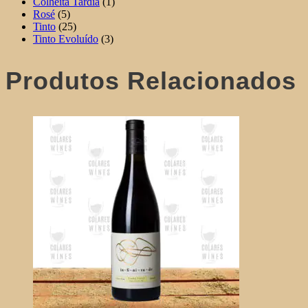
Colheita Tardia
(1)
Rosé
(5)
Tinto
(25)
Tinto Evoluído
(3)
Produtos Relacionados