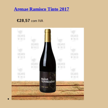
Arenae Ramisco Tinto 2017
€
28,57
com IVA