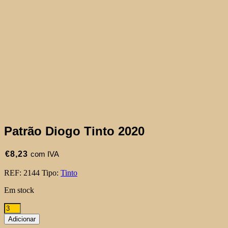
Patrão Diogo Tinto 2020
€
8,23
com IVA
REF:
2144
Tipo:
Tinto
Em stock
Quantidade
de
Adicionar
Patrão