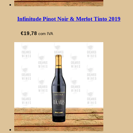
Infinitude Pinot Noir & Merlot Tinto 2019
€
19,78
com IVA