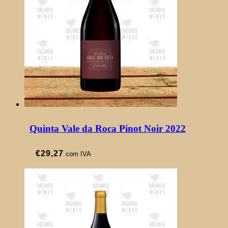
Quinta Vale da Roca Pinot Noir 2022
€
29,27
com IVA