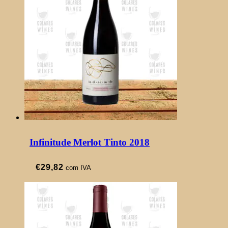
Infinitude Merlot Tinto 2018
€
29,82
com IVA