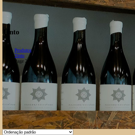
Tinto
Produtos
Tinto
Page 2