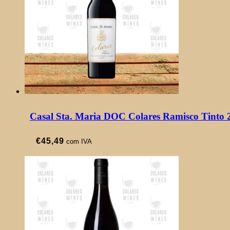
Casal Sta. Maria DOC Colares Ramisco Tinto 
€
45,49
com IVA