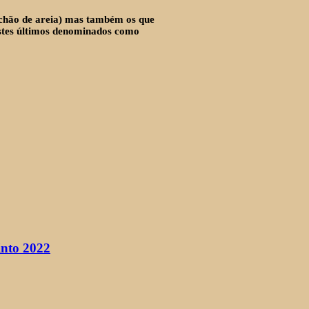
 chão de areia) mas também os que
estes últimos denominados como
into 2022